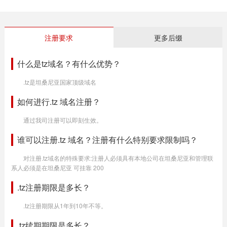
注册要求
更多后缀
什么是tz域名？有什么优势？
.tz是坦桑尼亚国家顶级域名
如何进行.tz 域名注册？
通过我司注册可以即刻生效。
谁可以注册.tz 域名？注册有什么特别要求限制吗？
对注册.tz域名的特殊要求:注册人必须具有本地公司在坦桑尼亚和管理联
系人必须是在坦桑尼亚 可挂靠 200
.tz注册期限是多长？
.tz注册期限从1年到10年不等。
.tz续期期限是多长？