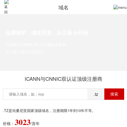
域名
品牌保护、域名投资，从注册.tz开始
ICANN与CNNIC双认证顶级注册商
百万客户的共同选择！
ICANN与CNNIC双认证顶级注册商
.tz
.TZ是坦桑尼亚国家顶级域名，注册期限1年到10年不等。
3023
价格：
/首年