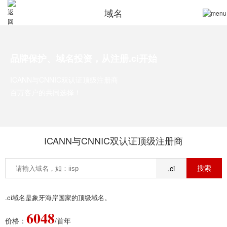
域名
品牌保护、域名投资，从注册.ci开始
ICANN与CNNIC双认证顶级注册商
百万客户的共同选择！
ICANN与CNNIC双认证顶级注册商
.ci
.ci域名是象牙海岸国家的顶级域名。
6048
价格：
/首年