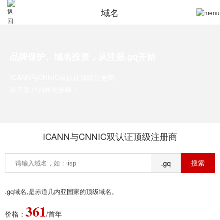
域名
品牌保护、域名投资，从注册.gq开始
ICANN与CNNIC双认证顶级注册商
百万客户的共同选择！
ICANN与CNNIC双认证顶级注册商
.gq
.gq域名,是赤道几内亚国家的顶级域名。
361
价格：
/首年