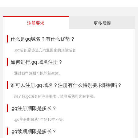
注册要求
更多后缀
什么是gq域名？有什么优势？
.gq域名,是赤道几内亚国家的顶级域名
如何进行.gq 域名注册？
通过我司注册可以即刻生效。
谁可以注册.gq 域名？注册有什么特别要求限制吗？
想了解.gq域名的注册要求，请联系我司客服专员。
.gq注册期限是多长？
.gq注册期限从1年到10年不等。
.gq续期期限是多长？