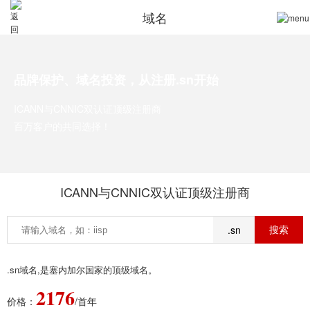
域名
品牌保护、域名投资，从注册.sn开始
ICANN与CNNIC双认证顶级注册商
百万客户的共同选择！
ICANN与CNNIC双认证顶级注册商
.sn
.sn域名,是塞内加尔国家的顶级域名。
2176
价格：
/首年