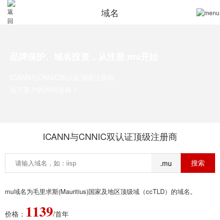
域名
品牌保护、域名投资，从注册.mu开始
ICANN与CNNIC双认证顶级注册商
百万客户的共同选择！
ICANN与CNNIC双认证顶级注册商
.mu
mu域名为毛里求斯(Mauritius)国家及地区顶级域（ccTLD）的域名。
1139
价格：
/首年