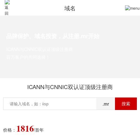
域名
品牌保护、域名投资，从注册.mr开始
ICANN与CNNIC双认证顶级注册商
百万客户的共同选择！
ICANN与CNNIC双认证顶级注册商
.mr
1816
价格：
/首年