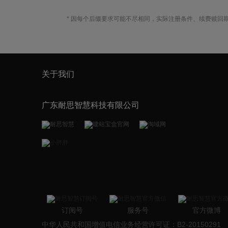
* 因每个后缀要求可能不尽相同，实际注册条件、续费赎回
关于我们
广东耐思智慧科技有限公司
订阅号
服务号
官方微博
中华人民共和国增值电信业务经营许可证：B2-20150291