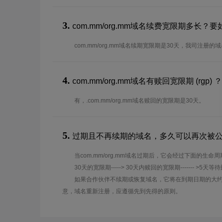
3.
com.mm/org.mm域名续费宽限期多长
com.mm/org.mm域名续期宽限期是30天，我司注册
4.
com.mm/org.mm域名有赎回宽限期 (rgp) ？
有，.com.mm/org.mm域名赎回的宽限期是30天。
5.
过期且不再续期的域名，多久可以再次被
当com.mm/org.mm域名过期后，它会经过下面的生命
30天的宽限期-----> 30天内赎回的宽限期------- >5天等
如果合作伙伴不续期或恢复域名，它将在到期日期的大约
意，域名重新注册，应遵循先到先得的原则。