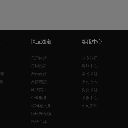
理
快速通道
客服中心
免费体验
联系我们
每周更新
客服中心
理
合作伙伴
常见问题
理
友情链接
支付方式
诚聘英才
提交问题
企业服务
举报中心
权利与义务
公司资质
腾讯云专场
站长工具