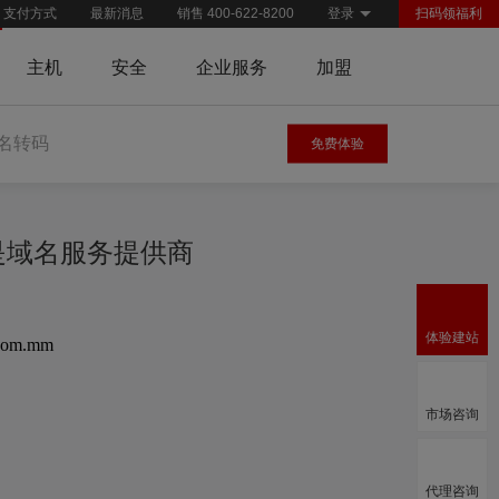
支付方式
最新消息
销售 400-622-8200
登录
扫码领福利
主机
安全
企业服务
加盟
名转码
免费体验
慧是域名服务提供商
体验建站
com.mm
市场咨询
代理咨询