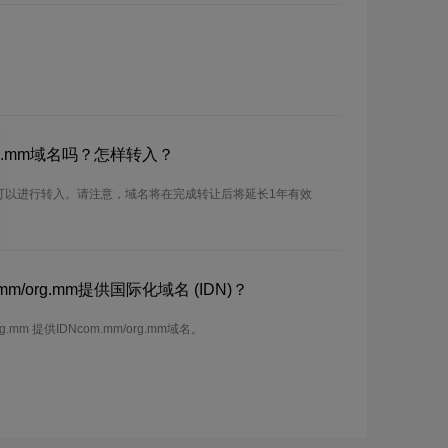
rg.mm域名吗？怎样转入？
m域名可以进行转入。请注意，域名将在完成转让后将延长1年有效
m/org.mm提供国际化域名 (IDN)？
.mm 提供IDNcom.mm/org.mm域名。