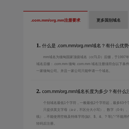
.com.mm/org.mm注册要求
更多国别域名
1.
什么是 .com.mm/org.mm域名？有什么优
mm域名为缅甸国家顶级域名（ccTLD）后缀，于1997年
域名后缀：.com.mm 缅甸 .com.mm 域名注册须符合以下条
一家缅甸公司。并且一家公司只能申请一个域名。
2.
com.mm/org.mm域名长度为多少？有什
个别域名最低1个字符，一般最低2个字符起，最多63个
只提供英文字母（a-z，不区分大小写）、数字（0-9）
线），不能使用空格及特殊字符(如!、$、&、? 等),"-"不
转码后注册。