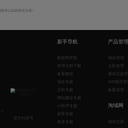
期限等以实际情况为准！
新手导航
产品管
耐思商学院
域名管理
常用文档下载
主机管理
备案教程
建站宝盒管
域名专题
400电话管
主机专题
备案管理
网站建设专题
淘域网
小程序专题
获客专题
官方抖音号
域名交易
更多专题