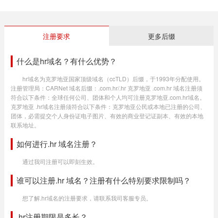
注册要求
更多后缀
什么是hr域名？有什么优势？
hr域名为克罗地亚国家顶级域名（ccTLD）后缀，于1993年分配使用。
注册管理局：CARNet 域名后缀：.com.hr/.hr 克罗地亚 .com.hr 域名注册须
符合以下条件：全球任何公司、团体和个人均可注册克罗地亚.com.hr域名。
克罗地亚 .hr域名注册须符合以下条件：克罗地亚公民或本地已注册的公司、
团体，必需提交个人身份证电子图片、有效的商业登记证副本、有效的本地
联系地址。
如何进行.hr 域名注册？
通过我司注册可以即刻生效。
谁可以注册.hr 域名？注册有什么特别要求限制吗？
想了解.hr域名的注册要求，请联系我司客服专员。
.hr注册期限是多长？