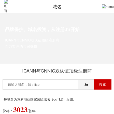
域名
品牌保护、域名投资，从注册.hr开始
ICANN与CNNIC双认证顶级注册商
百万客户的共同选择！
ICANN与CNNIC双认证顶级注册商
.hr
HR域名为克罗地亚国家顶级域名（ccTLD）后缀。
3023
价格：
/首年