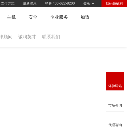
支付方式
最新消息
销售 400-622-8200
登录
扫码领福利
主机
安全
企业服务
加盟
律顾问
诚聘英才
联系我们
体验建站
市场咨询
代理咨询