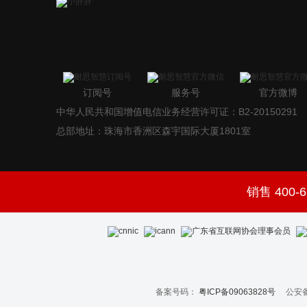
订阅号
服务号
官方微博
中华人民共和国增值电信业务经营许可证：B2-20150291
总部地址：珠海市香洲区森宇国际大厦1801室
销售 400-6
备案号码：
粤ICP备09063828号
公安备