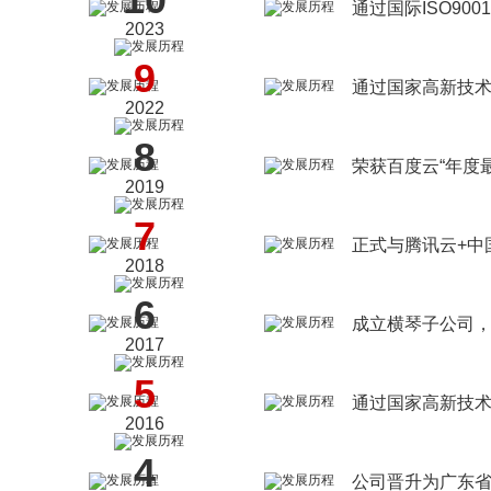
通过国际ISO90
2023
9
通过国家高新技
2022
8
荣获百度云“年度
2019
7
正式与腾讯云+中
2018
6
成立横琴子公司
2017
5
通过国家高新技
2016
4
公司晋升为广东省