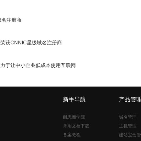
域名注册商
荣获CNNIC星级域名注册商
致力于让中小企业低成本使用互联网
新手导航
产品管
耐思商学院
域名管理
常用文档下载
主机管理
备案教程
建站宝盒管