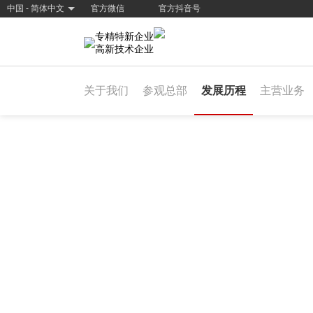
中国 - 简体中文
官方微信
官方抖音号
专精特新企业
高新技术企业
关于我们
参观总部
发展历程
主营业务